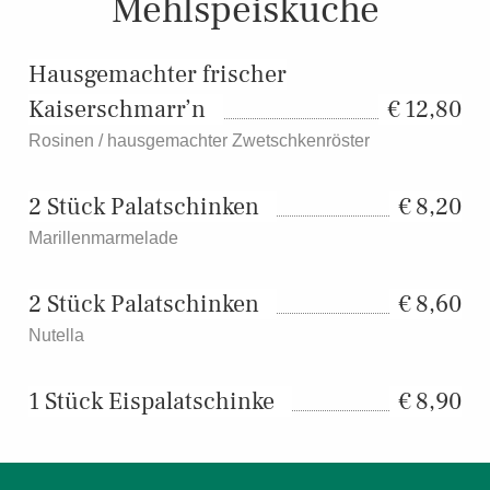
Mehlspeisküche
Hausgemachter frischer
Kaiserschmarr’n
12,80
Rosinen / hausgemachter Zwetschkenröster
2 Stück Palatschinken
8,20
Marillenmarmelade
2 Stück Palatschinken
8,60
Nutella
1 Stück Eispalatschinke
8,90