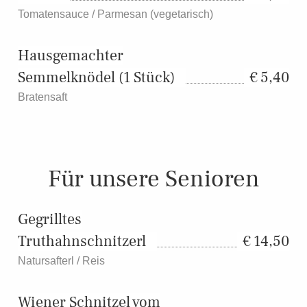
Tomatensauce / Parmesan (vegetarisch)
Hausgemachter
Semmelknödel (1 Stück)
5,40
Bratensaft
Für unsere Senioren
Gegrilltes
Truthahnschnitzerl
14,50
Natursafterl / Reis
Wiener Schnitzel vom