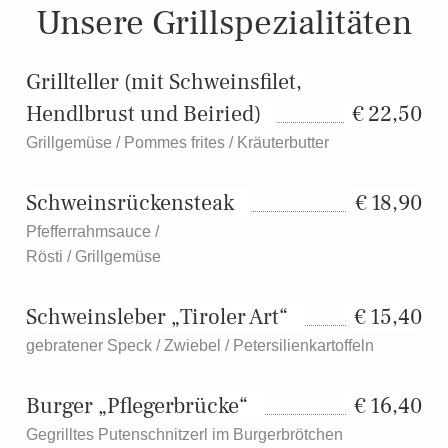
Unsere Grillspezialitäten
Grillteller (mit Schweinsfilet,
Hendlbrust und Beiried)
22,50
Grillgemüse / Pommes frites / Kräuterbutter
Schweinsrückensteak
18,90
Pfefferrahmsauce /
Rösti / Grillgemüse
Schweinsleber „Tiroler Art“
15,40
gebratener Speck / Zwiebel / Petersilienkartoffeln
Burger „Pflegerbrücke“
16,40
Gegrilltes Putenschnitzerl im Burgerbrötchen