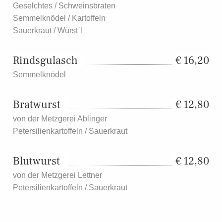
Geselchtes / Schweinsbraten
Semmelknödel / Kartoffeln
Sauerkraut / Würst`l
Rindsgulasch
16,20
Semmelknödel
Bratwurst
12,80
von der Metzgerei Ablinger
Petersilienkartoffeln / Sauerkraut
Blutwurst
12,80
von der Metzgerei Lettner
Petersilienkartoffeln / Sauerkraut