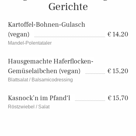
Gerichte
Kartoffel-Bohnen-Gulasch
(vegan)
14,20
Mandel-Polentataler
Hausgemachte Haferflocken-
Gemüselaibchen (vegan)
15,20
Blattsalat / Balsamicodressing
Kasnock’n im Pfand‘l
15,70
Röstzwiebel / Salat